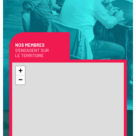
NOS MEMBRES
S’ENGAGENT SUR
LE TERRITOIRE
+
−