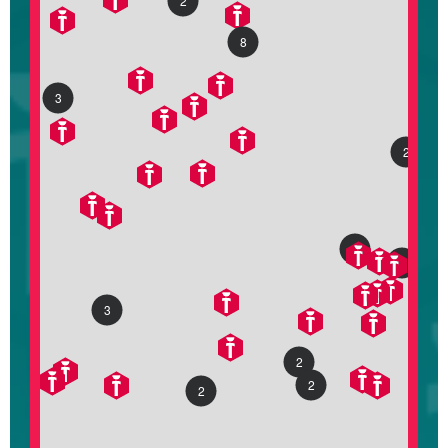
2
8
3
2
2
5
3
2
2
2