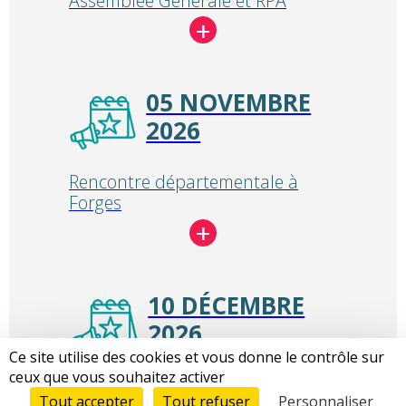
Assemblée Générale et RPA
05 NOVEMBRE
2026
Rencontre départementale à
Forges
10 DÉCEMBRE
2026
Ce site utilise des cookies et vous donne le contrôle sur
ceux que vous souhaitez activer
Temps fort régional en Centre-
Tout accepter
Tout refuser
Personnaliser