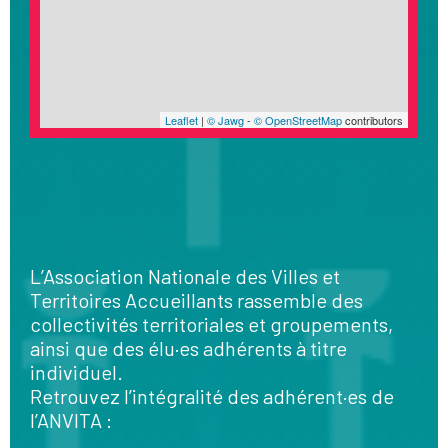
Leaflet
|
© Jawg
-
© OpenStreetMap
contributors
L’Association Nationale des Villes et
Territoires Accueillants rassemble des
collectivités territoriales et groupements,
ainsi que des élu·es adhérents à titre
individuel.
Retrouvez l’intégralité des adhérent·es de
l’ANVITA :