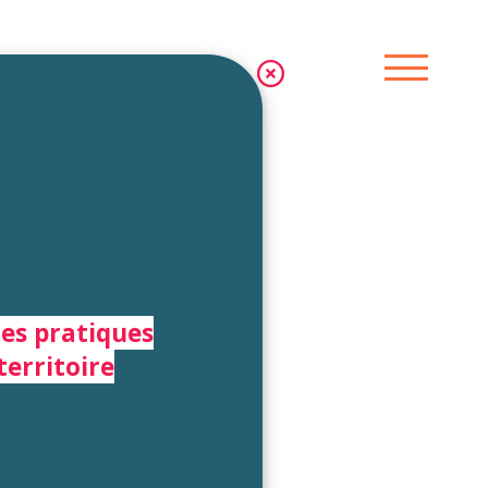
les pratiques
territoire