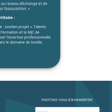
er au réseau d’échange et de
r l’association. »
ritoire :
e : soutien projet « Talents
s Formation et la MJC de
ser l’insertion professionnelle
s le domaine du textile.
Inscrivez-vous à la newsletter