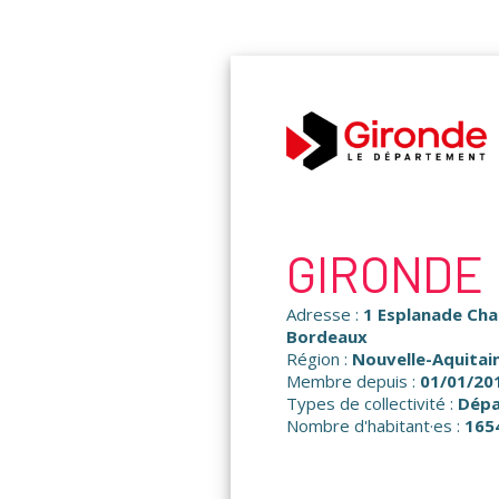
Panneau de gestion des cookies
GIRONDE
Adresse :
1 Esplanade Cha
Bordeaux
Région :
Nouvelle-Aquitai
Membre depuis :
01/01/20
Types de collectivité :
Dép
Nombre d'habitant·es :
165