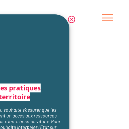
les pratiques
territoire
 souhaite s’assurer que les
ent un accès aux ressources
r à leurs besoins vitaux. Pour
souhaite interpeler l’État sur