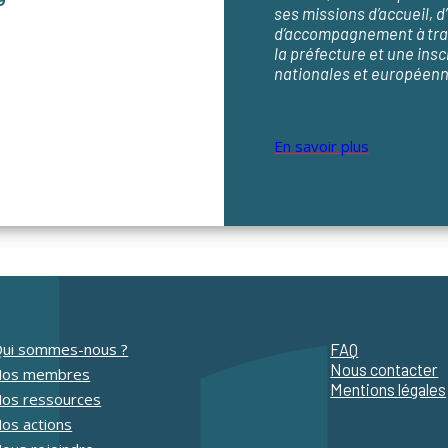
ses missions d’accueil, 
d’accompagnement à trav
la préfecture et une ins
nationales et européenn
En savoir plus
ui sommes-nous ?
FAQ
Nous contacter
Nos membres
Mentions légales
os ressources
os actions