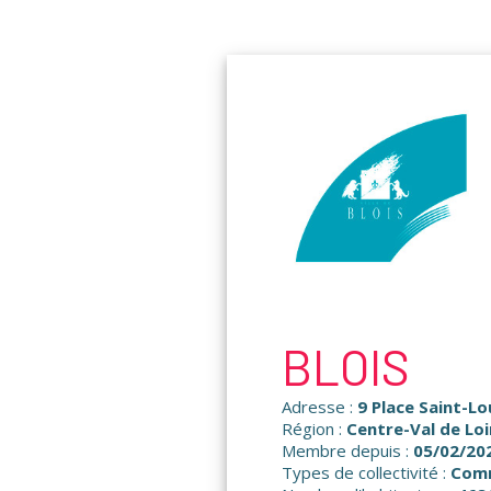
Panneau de gestion des cookies
BLOIS
Adresse :
9 Place Saint-Lo
Région :
Centre-Val de Loi
Membre depuis :
05/02/20
Types de collectivité :
Com