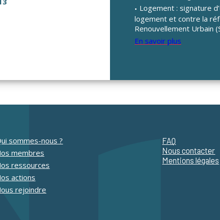
13
Logement : signature d’u
logement et contre la réfo
Renouvellement Urbain (
En savoir plus
ui sommes-nous ?
FAQ
Nous contacter
Nos membres
Mentions légales
os ressources
os actions
ous rejoindre