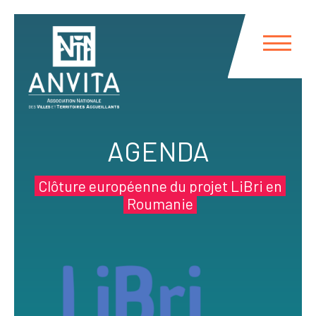
Panneau de gestion des cookies
AGENDA
Clôture européenne du projet LiBri en
Roumanie