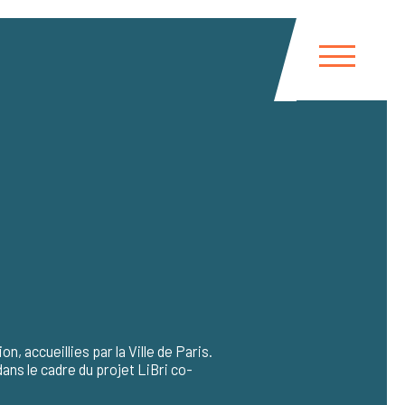
, accueillies par la Ville de Paris.
ns le cadre du projet LiBri co-