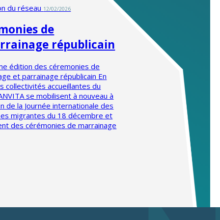
on du réseau
12/02/2026
monies de
rrainage républicain
me édition des céremonies de
age et parrainage républicain En
s collectivités accueillantes du
ANVITA se mobilisent à nouveau à
on de la Journée internationale des
es migrantes du 18 décembre et
ent des cérémonies de marrainage