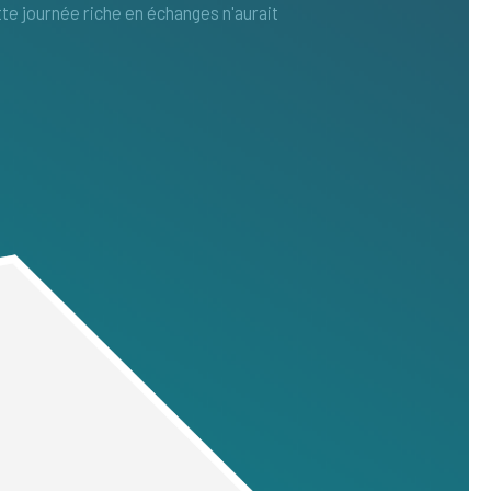
tte journée riche en échanges n'aurait