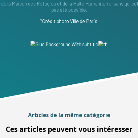
s, de la Maison des Réfugiés et de la Halte Humanitaire, sans qui ce
pas été possible.
?Crédit photo Ville de Paris
Articles de la même catégorie
Ces articles peuvent vous intéresser