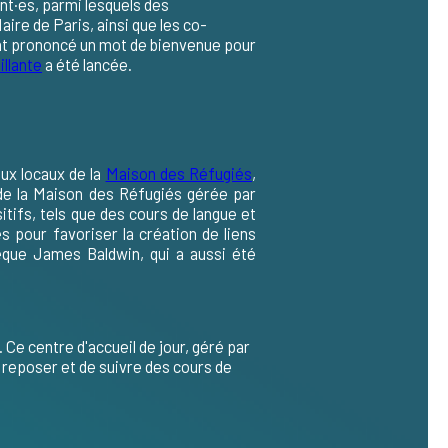
ant·es, parmi lesquels des
aire de Paris, ainsi que les co-
nt prononcé un mot de bienvenue pour
illante
a été lancée.
ux locaux de la
Maison des Réfugiés
,
de la Maison des Réfugiés gérée par
tifs, tels que des cours de langue et
 pour favoriser la création de liens
que James Baldwin
, qui a aussi été
. Ce centre d'accueil de jour, géré par
e reposer et de suivre des cours de