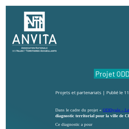
Panneau de gestion des cookies
Projet ODD
Projets et partenariats | Publié le 
Dans le cadre du projet «
ODDysée - Les
diagnostic territorial pour la ville de
Ce diagnostic a pour
thématique la scolar