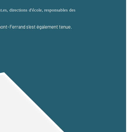
.es, directions d'école, responsables des
!
rmont-Ferrand s’est également tenue.