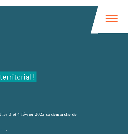
rritorial !
 les 3 et 4 février 2022 sa
démarche de
rité
.