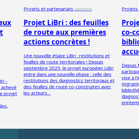
Projets et partenariats
Projets
26/03/2026
deux
Projet LiBri : des feuilles
Proje
t
de route aux premières
co-c
actions concrètes !
bibl
accue
Une nouvelle étape LiBri : restitutions et
feuilles de route territoriales ! Depuis
Depuis f
septembre 2025, le projet européen LiBri
particip
entre dans une nouvelle phase : celle des
vise à l
restitutions des diagnostics territoriaux et
ri -
migrante
des feuilles de route co-construites avec
t achevé
bibliot
les acteurs…
e projet
diagnost
printem
les,