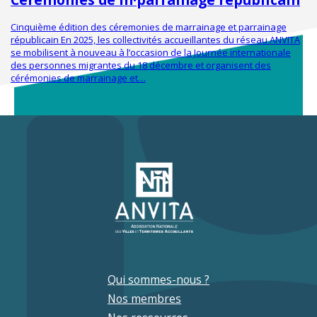
Cinquième édition des céremonies de marrainage et parrainage
républicain En 2025, les collectivités accueillantes du réseau ANVITA
se mobilisent à nouveau à l’occasion de la Journée internationale
des personnes migrantes du 18 décembre et organisent des
cérémonies de marrainage et…
Qui sommes-nous ?
Nos membres