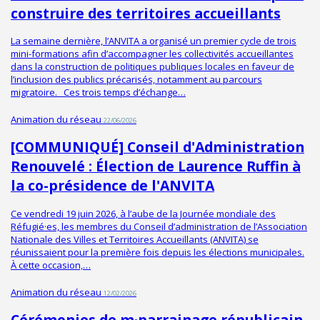
construire des territoires accueillants
La semaine dernière, l’ANVITA a organisé un premier cycle de trois
mini-formations afin d’accompagner les collectivités accueillantes
dans la construction de politiques publiques locales en faveur de
l’inclusion des publics précarisés, notamment au parcours
migratoire. Ces trois temps d’échange…
Animation du réseau
22/06/2026
[COMMUNIQUÉ] Conseil d'Administration
Renouvelé : Élection de Laurence Ruffin à
la co-présidence de l'ANVITA
Ce vendredi 19 juin 2026, à l’aube de la Journée mondiale des
Réfugié·es, les membres du Conseil d’administration de l’Association
Nationale des Villes et Territoires Accueillants (ANVITA) se
réunissaient pour la première fois depuis les élections municipales.
À cette occasion,…
Animation du réseau
12/02/2026
Cérémonies de m·parrainage républicain