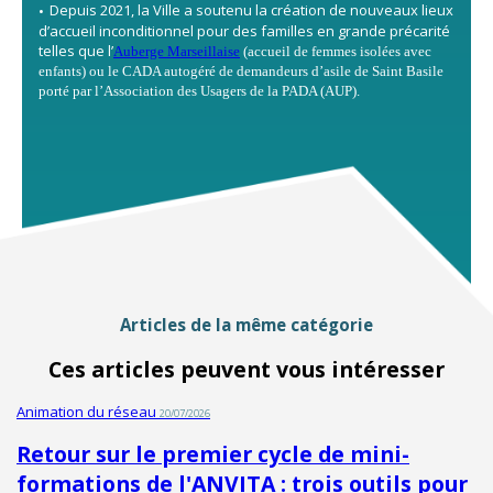
Depuis 2021, la Ville a soutenu la création de nouveaux lieux
d’accueil inconditionnel pour des familles en grande précarité
telles que l’
Auberge Marseillaise
(accueil de femmes isolées avec
enfants) ou le CADA autogéré de demandeurs d’asile de Saint Basile
porté par l’Association des Usagers de la PADA (AUP).
Articles de la même catégorie
Ces articles peuvent vous intéresser
Animation du réseau
20/07/2026
Retour sur le premier cycle de mini-
formations de l'ANVITA : trois outils pour