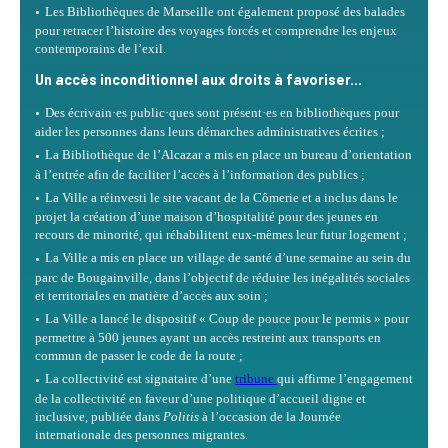
Les Bibliothèques de Marseille ont également proposé des balades
pour retracer l’histoire des voyages forcés et comprendre les enjeux
contemporains de l’exil.
Un accès inconditionnel aux droits à favoriser...
Des écrivain·es public·ques sont présent·es en bibliothèques pour
aider les personnes dans leurs démarches administratives écrites ;
La Bibliothèque de l’Alcazar a mis en place un bureau d’orientation
à l’entrée afin de faciliter l’accès à l’information des publics ;
La Ville a réinvesti le site vacant de la Cômerie et a inclus dans le
projet la création d’une maison d’hospitalité pour des jeunes en
recours de minorité, qui réhabilitent eux-mêmes leur futur logement ;
La Ville a mis en place un village de santé d’une semaine au sein du
parc de Bougainville, dans l’objectif de réduire les inégalités sociales
et territoriales en matière d’accès aux soin ;
La Ville a lancé le dispositif « Coup de pouce pour le permis » pour
permettre à 500 jeunes ayant un accès restreint aux transports en
commun de passer le code de la route ;
La collectivité est signataire d’une
tribune
qui affirme l’engagement
de la collectivité en faveur d’une politique d’accueil digne et
inclusive, publiée dans
Politis
à l’occasion de la Journée
internationale des personnes migrantes.