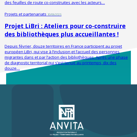
des feuilles de route co-construites avec les acteurs…
Projets et partenariats
30/06/2025
Projet LiBri : Ateliers pour co-construire
des bibliothèques plus accueillantes !
Depuis février, douze territoires en France participent au projet
européen LiBri, qui vise à l’inclusion et l’accueil des personnes
migrantes dans et par l’action des bibliothèques. Après une phase
de diagnostic territorial qui s’est tenue au printemps, dix des
douze…