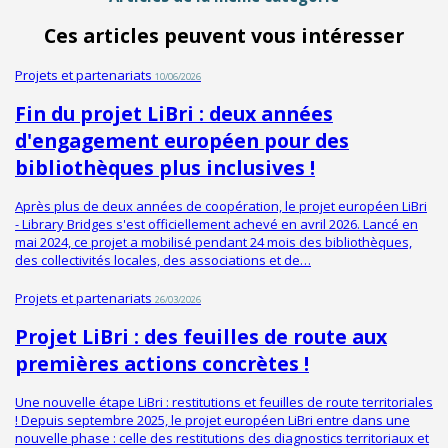
Ces articles peuvent vous intéresser
Projets et partenariats
10/06/2026
Fin du projet LiBri : deux années
d'engagement européen pour des
bibliothèques plus inclusives !
Après plus de deux années de coopération, le projet européen LiBri
- Library Bridges s'est officiellement achevé en avril 2026. Lancé en
mai 2024, ce projet a mobilisé pendant 24 mois des bibliothèques,
des collectivités locales, des associations et de…
Projets et partenariats
26/03/2026
Projet LiBri : des feuilles de route aux
premières actions concrètes !
Une nouvelle étape LiBri : restitutions et feuilles de route territoriales
! Depuis septembre 2025, le projet européen LiBri entre dans une
nouvelle phase : celle des restitutions des diagnostics territoriaux et