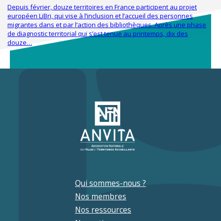
Depuis février, douze territoires en France participent au projet
européen LiBri, qui vise à l’inclusion et l’accueil des personnes
migrantes dans et par l’action des bibliothèques. Après une phase
de diagnostic territorial qui s’est tenue au printemps, dix des
douze…
Qui sommes-nous ?
Nos membres
Nos ressources