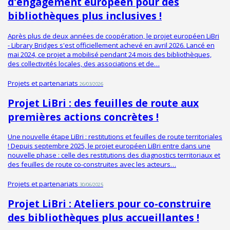
d'engagement européen pour des
bibliothèques plus inclusives !
Après plus de deux années de coopération, le projet européen LiBri
- Library Bridges s'est officiellement achevé en avril 2026. Lancé en
mai 2024, ce projet a mobilisé pendant 24 mois des bibliothèques,
des collectivités locales, des associations et de…
Projets et partenariats
26/03/2026
Projet LiBri : des feuilles de route aux
premières actions concrètes !
Une nouvelle étape LiBri : restitutions et feuilles de route territoriales
! Depuis septembre 2025, le projet européen LiBri entre dans une
nouvelle phase : celle des restitutions des diagnostics territoriaux et
des feuilles de route co-construites avec les acteurs…
Projets et partenariats
30/06/2025
Projet LiBri : Ateliers pour co-construire
des bibliothèques plus accueillantes !