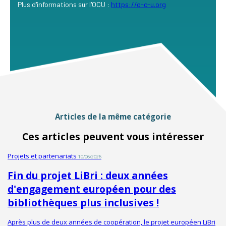
Plus d'informations sur l'OCU :
https://o-c-u.org
Articles de la même catégorie
Ces articles peuvent vous intéresser
Projets et partenariats
10/06/2026
Fin du projet LiBri : deux années
d'engagement européen pour des
bibliothèques plus inclusives !
Après plus de deux années de coopération, le projet européen LiBri