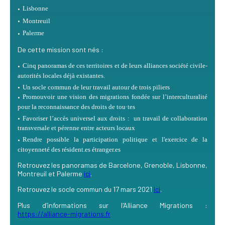
Lisbonne
Montreuil
Palerme
De cette mission sont nés :
Cinq panoramas de ces territoires et de leurs alliances société civile-
autorités locales déjà existantes.
Un socle commun de leur travail autour de trois piliers
Promouvoir une vision des migrations fondée sur l’interculturalité
pour la reconnaissance des droits de tou·tes
Favoriser l’accès universel aux droits : un travail de collaboration
transversale et pérenne entre acteurs locaux
Rendre possible la participation politique et l'exercice de la
citoyenneté des résident.es étranger.es
Retrouvez les panoramas de Barcelone, Grenoble, Lisbonne,
Montreuil et Palerme
ici
.
Retrouvez le socle commun du 17 mars 2021
ici
.
Plus d'informations sur l'Alliance Migrations :
https://alliance-migrations.fr