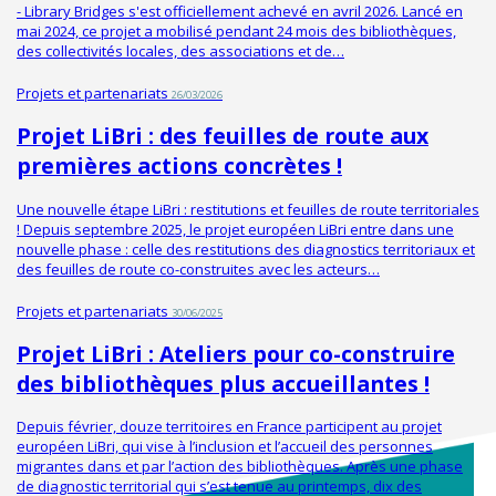
- Library Bridges s'est officiellement achevé en avril 2026. Lancé en
mai 2024, ce projet a mobilisé pendant 24 mois des bibliothèques,
des collectivités locales, des associations et de…
Projets et partenariats
26/03/2026
Projet LiBri : des feuilles de route aux
premières actions concrètes !
Une nouvelle étape LiBri : restitutions et feuilles de route territoriales
! Depuis septembre 2025, le projet européen LiBri entre dans une
nouvelle phase : celle des restitutions des diagnostics territoriaux et
des feuilles de route co-construites avec les acteurs…
Projets et partenariats
30/06/2025
Projet LiBri : Ateliers pour co-construire
des bibliothèques plus accueillantes !
Depuis février, douze territoires en France participent au projet
européen LiBri, qui vise à l’inclusion et l’accueil des personnes
migrantes dans et par l’action des bibliothèques. Après une phase
de diagnostic territorial qui s’est tenue au printemps, dix des