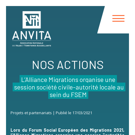
Panneau de gestion des cookies
NOS ACTIONS
L’Alliance Migrations organise une
session société civile-autorité locale au
sein du FSEM
Projets et partenariats | Publié le 17/03/2021
Lors du Forum Social Européen des Migrations 2021,