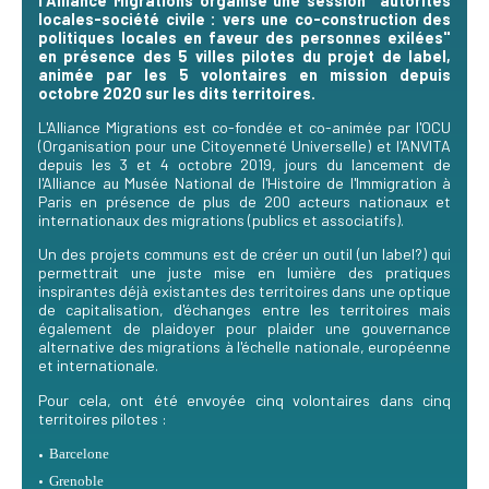
l'Alliance Migrations organise une session "autorités
locales-société civile : vers une co-construction des
politiques locales en faveur des personnes exilées"
en présence des 5 villes pilotes du projet de label,
animée par les 5 volontaires en mission depuis
octobre 2020 sur les dits territoires.
L'Alliance Migrations est co-fondée et co-animée par l'OCU
(Organisation pour une Citoyenneté Universelle) et l'ANVITA
depuis les 3 et 4 octobre 2019, jours du lancement de
l'Alliance au Musée National de l'Histoire de l'Immigration à
Paris en présence de plus de 200 acteurs nationaux et
internationaux des migrations (publics et associatifs).
Un des projets communs est de créer un outil (un label?) qui
permettrait une juste mise en lumière des pratiques
inspirantes déjà existantes des territoires dans une optique
de capitalisation, d'échanges entre les territoires mais
également de plaidoyer pour plaider une gouvernance
alternative des migrations à l'échelle nationale, européenne
et internationale.
Pour cela, ont été envoyée cinq volontaires dans cinq
territoires pilotes :
Barcelone
Grenoble