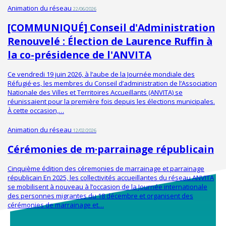
Animation du réseau
22/06/2026
[COMMUNIQUÉ] Conseil d'Administration
Renouvelé : Élection de Laurence Ruffin à
la co-présidence de l'ANVITA
Ce vendredi 19 juin 2026, à l’aube de la Journée mondiale des
Réfugié·es, les membres du Conseil d’administration de l’Association
Nationale des Villes et Territoires Accueillants (ANVITA) se
réunissaient pour la première fois depuis les élections municipales.
À cette occasion,…
Animation du réseau
12/02/2026
Cérémonies de m·parrainage républicain
Cinquième édition des céremonies de marrainage et parrainage
républicain En 2025, les collectivités accueillantes du réseau ANVITA
se mobilisent à nouveau à l’occasion de la Journée internationale
des personnes migrantes du 18 décembre et organisent des
cérémonies de marrainage et…