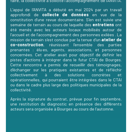
faire, la collectivité a sollicité l'accompagnement de l'ANVITA.
L'appui de l'ANVITA a débuté en mai 2024 par un travail
approfondi de
collecte de données
en vue de la
constitution d’une revue documentaire. S'en est suivie une
semaine de terrain au cours de laquelle des
entretiens
ont
été menés avec les acteurs locaux mobilisés autour de
l’accueil et de l’accompagnement des personnes exilées . La
mission de terrain s'est conclue par la tenue d'un
atelier de
co-construction
, réunissant l'ensemble des parties
prenantes : élu·es, agents, associations, et personnes
concernées. Cet atelier avait pour objectif de définir les
pistes d'actions à intégrer dans le futur CTAI de Bourges.
Cette rencontre a permis de recueillir des témoignages,
d'échanger sur les pratiques existantes et de réfléchir
collectivement à des solutions concrètes et
opérationnelles, qui pourraient être intégrées dans le CTAI
ou dans le cadre plus large des politiques municipales de la
collectivité.
Après la signature du contrat, prévue pour fin septembre,
une restitution du diagnostic en présence des différents
acteurs sera organisée à Bourges au cours de l’automne.