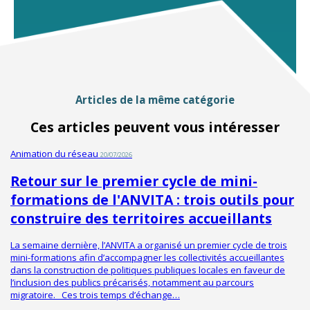
Articles de la même catégorie
Ces articles peuvent vous intéresser
Animation du réseau
20/07/2026
Retour sur le premier cycle de mini-
formations de l'ANVITA : trois outils pour
construire des territoires accueillants
La semaine dernière, l’ANVITA a organisé un premier cycle de trois
mini-formations afin d’accompagner les collectivités accueillantes
dans la construction de politiques publiques locales en faveur de
l’inclusion des publics précarisés, notamment au parcours
migratoire. Ces trois temps d’échange…